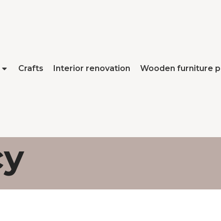
Crafts
Interior renovation
Wooden furniture p
cy