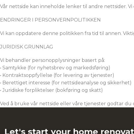
Vår nettside kan inneholde lenker til andre nettsider. Vi
ENDRINGER I PERSONVERNPOLITIKKEN
Vi kan oppdatere denne politikken fra tid til annen. Vikt
JURIDISK GRUNNLAG
Vi behandler personopplysninger basert på:
• Samtykke (for nyhetsbrev og markedsføring)
• Kontraktsoppfyllelse (for levering av tjenester)
• Berettiget interesse (for nettsideanalyse og sikkerhet)
• Juridiske forpliktelser (bokføring og skatt)
Ved å bruke vår nettside eller våre tjenester godtar d
Let's start your home renova