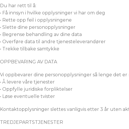
Du har rett til å:
• Få innsyn i hvilke opplysninger vi har om deg
• Rette opp feil i opplysningene
• Slette dine personopplysninger
• Begrense behandling av dine data
• Overføre data til andre tjenesteleverandører
• Trekke tilbake samtykke
OPPBEVARING AV DATA
Vi oppbevarer dine personopplysninger så lenge det er 
• Å levere våre tjenester
• Oppfylle juridiske forpliktelser
• Løse eventuelle tvister
Kontaktopplysninger slettes vanligvis etter 3 år uten akti
TREDJEPARTSTJENESTER