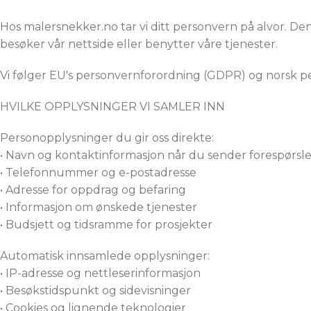
Hos malersnekker.no tar vi ditt personvern på alvor. D
besøker vår nettside eller benytter våre tjenester.
Vi følger EU's personvernforordning (GDPR) og norsk p
HVILKE OPPLYSNINGER VI SAMLER INN
Personopplysninger du gir oss direkte:
• Navn og kontaktinformasjon når du sender forespørsle
• Telefonnummer og e-postadresse
• Adresse for oppdrag og befaring
• Informasjon om ønskede tjenester
• Budsjett og tidsramme for prosjekter
Automatisk innsamlede opplysninger:
• IP-adresse og nettleserinformasjon
• Besøkstidspunkt og sidevisninger
• Cookies og lignende teknologier