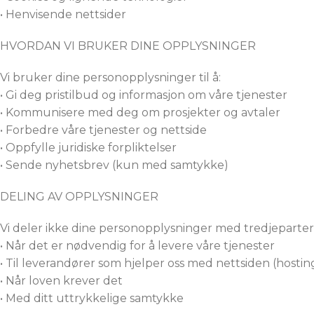
• Henvisende nettsider
HVORDAN VI BRUKER DINE OPPLYSNINGER
Vi bruker dine personopplysninger til å:
• Gi deg pristilbud og informasjon om våre tjenester
• Kommunisere med deg om prosjekter og avtaler
• Forbedre våre tjenester og nettside
• Oppfylle juridiske forpliktelser
• Sende nyhetsbrev (kun med samtykke)
DELING AV OPPLYSNINGER
Vi deler ikke dine personopplysninger med tredjeparter
• Når det er nødvendig for å levere våre tjenester
• Til leverandører som hjelper oss med nettsiden (hosting
• Når loven krever det
• Med ditt uttrykkelige samtykke