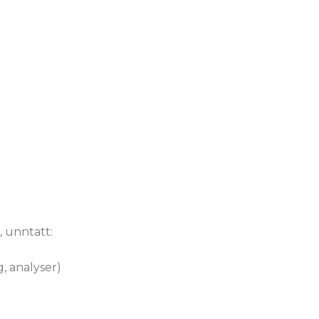
, unntatt:
, analyser)