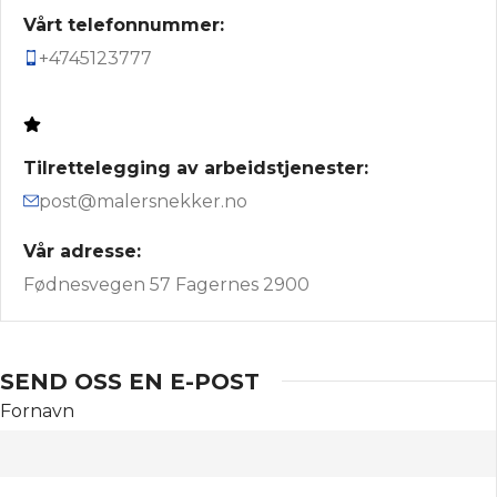
Vårt telefonnummer:
+4745123777‬
Tilrettelegging av arbeidstjenester:
post@malersnekker.no
Vår adresse:
Fødnesvegen 57 Fagernes 2900
SEND OSS EN E-POST
Fornavn