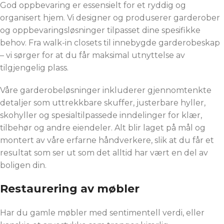
God oppbevaring er essensielt for et ryddig og
organisert hjem. Vi designer og produserer garderober
og oppbevaringsløsninger tilpasset dine spesifikke
behov. Fra walk-in closets til innebygde garderobeskap
– vi sørger for at du får maksimal utnyttelse av
tilgjengelig plass.
Våre garderobeløsninger inkluderer gjennomtenkte
detaljer som uttrekkbare skuffer, justerbare hyller,
skohyller og spesialtilpassede inndelinger for klær,
tilbehør og andre eiendeler. Alt blir laget på mål og
montert av våre erfarne håndverkere, slik at du får et
resultat som ser ut som det alltid har vært en del av
boligen din.
Restaurering av møbler
Har du gamle møbler med sentimentell verdi, eller