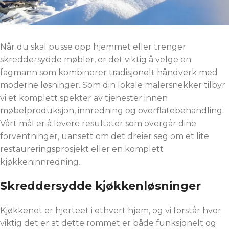
Når du skal pusse opp hjemmet eller trenger
skreddersydde møbler, er det viktig å velge en
fagmann som kombinerer tradisjonelt håndverk med
moderne løsninger. Som din lokale malersnekker tilbyr
vi et komplett spekter av tjenester innen
møbelproduksjon, innredning og overflatebehandling.
Vårt mål er å levere resultater som overgår dine
forventninger, uansett om det dreier seg om et lite
restaureringsprosjekt eller en komplett
kjøkkeninnredning.
Skreddersydde kjøkkenløsninger
Kjøkkenet er hjerteet i ethvert hjem, og vi forstår hvor
viktig det er at dette rommet er både funksjonelt og