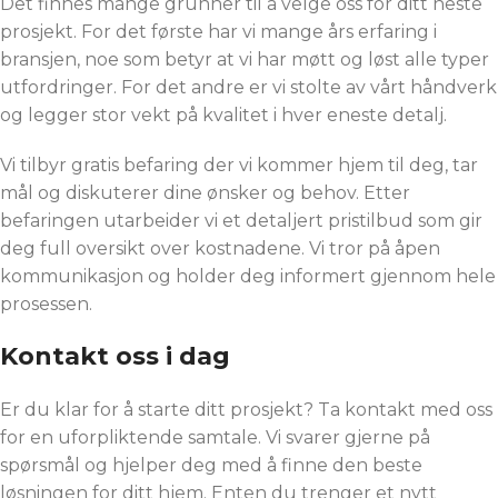
Det finnes mange grunner til å velge oss for ditt neste
prosjekt. For det første har vi mange års erfaring i
bransjen, noe som betyr at vi har møtt og løst alle typer
utfordringer. For det andre er vi stolte av vårt håndverk
og legger stor vekt på kvalitet i hver eneste detalj.
Vi tilbyr gratis befaring der vi kommer hjem til deg, tar
mål og diskuterer dine ønsker og behov. Etter
befaringen utarbeider vi et detaljert pristilbud som gir
deg full oversikt over kostnadene. Vi tror på åpen
kommunikasjon og holder deg informert gjennom hele
prosessen.
Kontakt oss i dag
Er du klar for å starte ditt prosjekt? Ta kontakt med oss
for en uforpliktende samtale. Vi svarer gjerne på
spørsmål og hjelper deg med å finne den beste
løsningen for ditt hjem. Enten du trenger et nytt