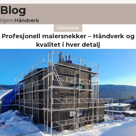
Blog
Hjem
Håndverk
HÅNDVERK
Profesjonell malersnekker – Håndverk og
kvalitet i hver detalj