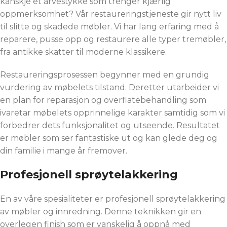
kanskje et arvestykke som trenger kjærlig
oppmerksomhet? Vår restaureringstjeneste gir nytt liv
til slitte og skadede møbler. Vi har lang erfaring med å
reparere, pusse opp og restaurere alle typer tremøbler,
fra antikke skatter til moderne klassikere.
Restaureringsprosessen begynner med en grundig
vurdering av møbelets tilstand. Deretter utarbeider vi
en plan for reparasjon og overflatebehandling som
ivaretar møbelets opprinnelige karakter samtidig som vi
forbedrer dets funksjonalitet og utseende. Resultatet
er møbler som ser fantastiske ut og kan glede deg og
din familie i mange år fremover.
Profesjonell sprøytelakkering
En av våre spesialiteter er profesjonell sprøytelakkering
av møbler og innredning. Denne teknikken gir en
overlegen finish som er vanskelig å oppnå med