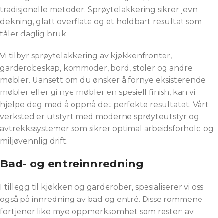
tradisjonelle metoder. Sprøytelakkering sikrer jevn
dekning, glatt overflate og et holdbart resultat som
tåler daglig bruk.
Vi tilbyr sprøytelakkering av kjøkkenfronter,
garderobeskap, kommoder, bord, stoler og andre
møbler. Uansett om du ønsker å fornye eksisterende
møbler eller gi nye møbler en spesiell finish, kan vi
hjelpe deg med å oppnå det perfekte resultatet. Vårt
verksted er utstyrt med moderne sprøyteutstyr og
avtrekkssystemer som sikrer optimal arbeidsforhold og
miljøvennlig drift.
Bad- og entreinnredning
I tillegg til kjøkken og garderober, spesialiserer vi oss
også på innredning av bad og entré. Disse rommene
fortjener like mye oppmerksomhet som resten av