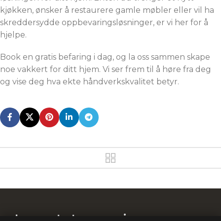
kjøkken, ønsker å restaurere gamle møbler eller vil ha
skreddersydde oppbevaringsløsninger, er vi her for å
hjelpe.
Book en gratis befaring i dag, og la oss sammen skape
noe vakkert for ditt hjem. Vi ser frem til å høre fra deg
og vise deg hva ekte håndverkskvalitet betyr.
La oss starte oppussingen av