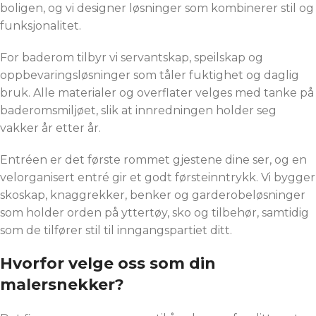
boligen, og vi designer løsninger som kombinerer stil og
funksjonalitet.
For baderom tilbyr vi servantskap, speilskap og
oppbevaringsløsninger som tåler fuktighet og daglig
bruk. Alle materialer og overflater velges med tanke på
baderomsmiljøet, slik at innredningen holder seg
vakker år etter år.
Entréen er det første rommet gjestene dine ser, og en
velorganisert entré gir et godt førsteinntrykk. Vi bygger
skoskap, knaggrekker, benker og garderobeløsninger
som holder orden på yttertøy, sko og tilbehør, samtidig
som de tilfører stil til inngangspartiet ditt.
Hvorfor velge oss som din
malersnekker?